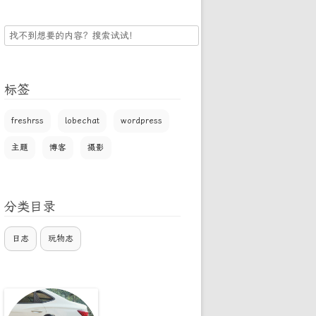
搜
索
标签
freshrss
lobechat
wordpress
主题
博客
摄影
分类目录
日志
玩物志