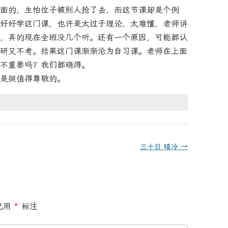
面的，生怕位子被别人抢了去，而这节课却是个例
好好学这门课，也许是太过于理论，太难懂，老师讲
，弄的现在全班没几个听。还有一个原因，可能都认
研又不考。结果这门课渐渐沦为自习课。老师在上面
不重要吗？我们都晓得。
是挺值得尊敬的。
三十日 晴冷
→
已用
*
标注