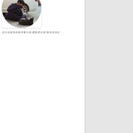
初中信息科技教师兼行政/摄影爱好者/数码发烧友