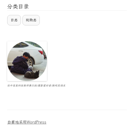
分类目录
日志
玩物志
初中信息科技教师兼行政/摄影爱好者/数码发烧友
自豪地采用WordPress