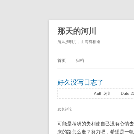
那天的河川
清风拂明月，山海有相逢
首页
归档
好久没写日志了
Auth:河川 Date:20
发表评论
可能是考研的失利使自己没有心情去
来的路怎么走？努力吧，希望是一帆