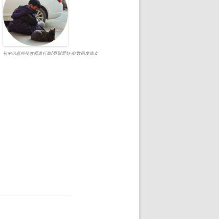
初中信息科技教师兼行政/摄影爱好者/数码发烧友