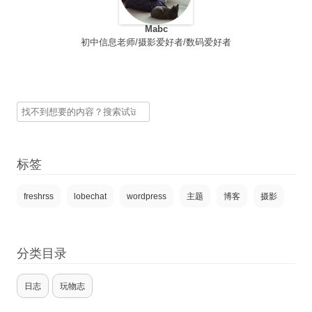
Mabc
初中信息老师/摄影爱好者/数码爱好者
搜
索
标签
freshrss
lobechat
wordpress
主题
博客
摄影
分类目录
日志
玩物志