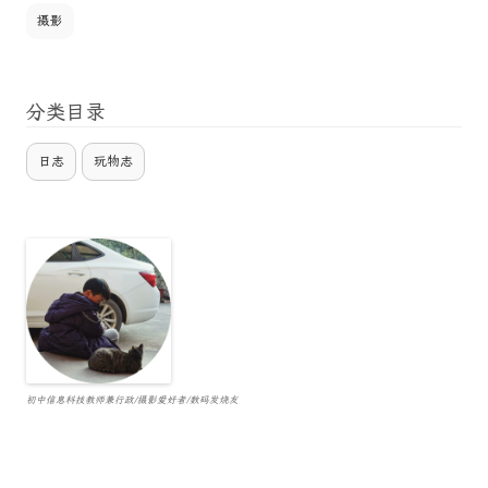
摄影
分类目录
日志
玩物志
初中信息科技教师兼行政/摄影爱好者/数码发烧友