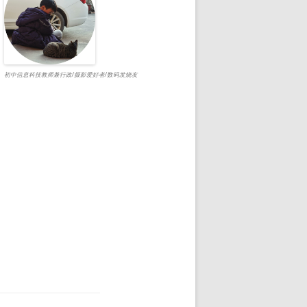
初中信息科技教师兼行政/摄影爱好者/数码发烧友