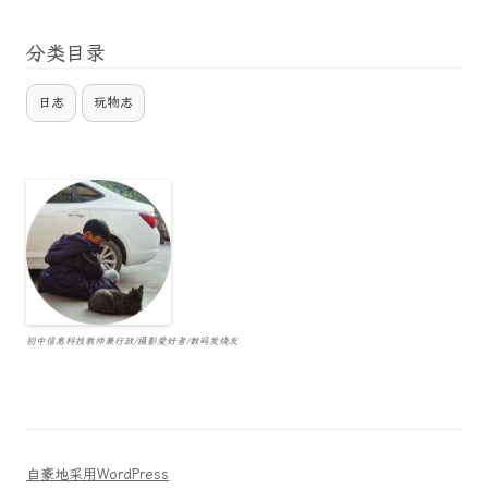
分类目录
日志
玩物志
初中信息科技教师兼行政/摄影爱好者/数码发烧友
自豪地采用WordPress