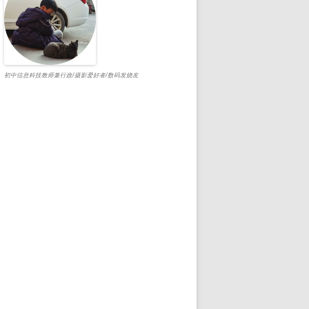
初中信息科技教师兼行政/摄影爱好者/数码发烧友