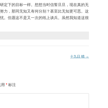
研定下的目标一样。想想当时信誓旦旦，现在真的无
努力，那同无知又有何分别？甚至比无知更可恶。这
忧。但愿这不是又一次的纸上谈兵。虽然我知道这很
十九日 晴
→
已用
*
标注