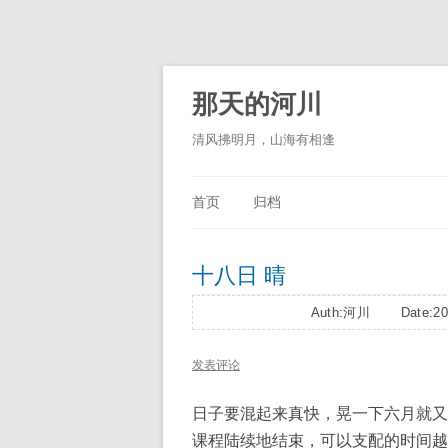
那天的河川
清风拂明月，山海有相逢
首页
归档
十八日 晴
Auth:河川 Date:20
发表评论
日子要混起来真快，晃一下六月就又
课程陆续地结束，可以支配的时间越