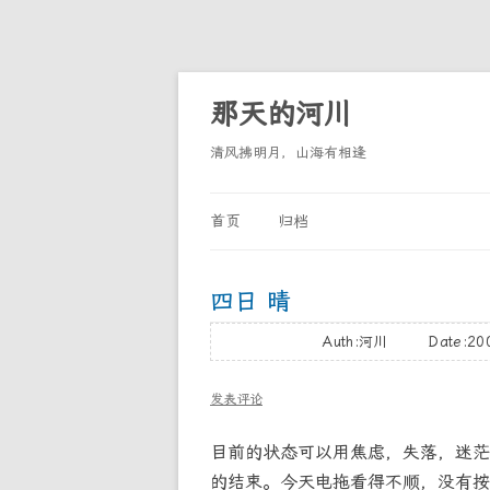
那天的河川
清风拂明月，山海有相逢
首页
归档
四日 晴
Auth:河川 Date:20
发表评论
目前的状态可以用焦虑，失落，迷茫
的结束。今天电拖看得不顺，没有按