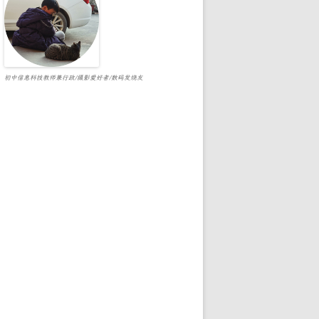
初中信息科技教师兼行政/摄影爱好者/数码发烧友