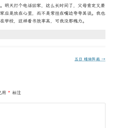
。明天打个电话回家，这么长时间了，父母肯定又要
家应是放在心里，而不是常挂在嘴边夸夸其谈。我也
在学校，这样看书效率高，可我没那魄力。
五日 晴转阵雨
→
已用
*
标注