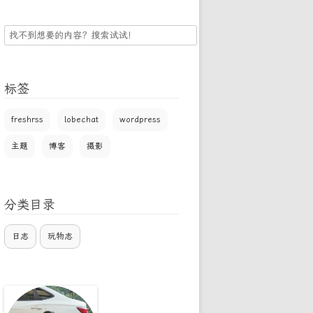
搜
索
标签
freshrss
lobechat
wordpress
主题
博客
摄影
分类目录
日志
玩物志