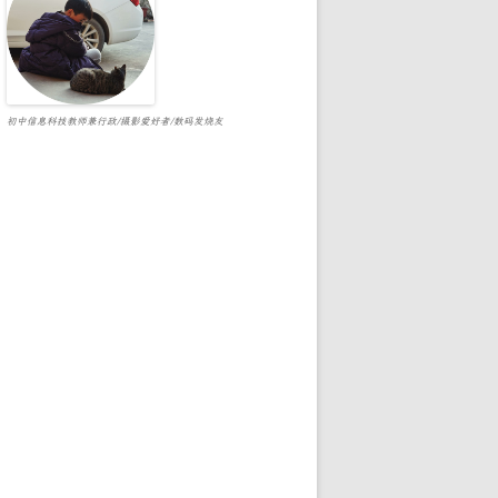
初中信息科技教师兼行政/摄影爱好者/数码发烧友