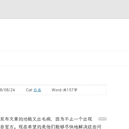
跳
至
正
文
8/08/24 Cat:
日志
Word:
共157字
发布文章的功能又出毛病，因为不止一个出现
自官方。现在希望的是他们能够尽快地解决这些问