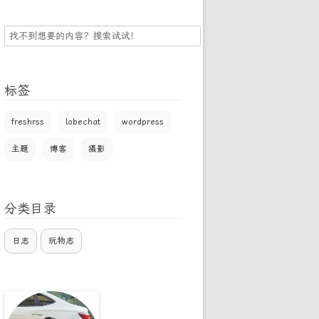
搜
索
标签
freshrss
lobechat
wordpress
主题
博客
摄影
分类目录
日志
玩物志