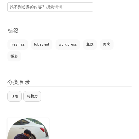
搜
索
标签
freshrss
lobechat
wordpress
主题
博客
摄影
分类目录
日志
玩物志