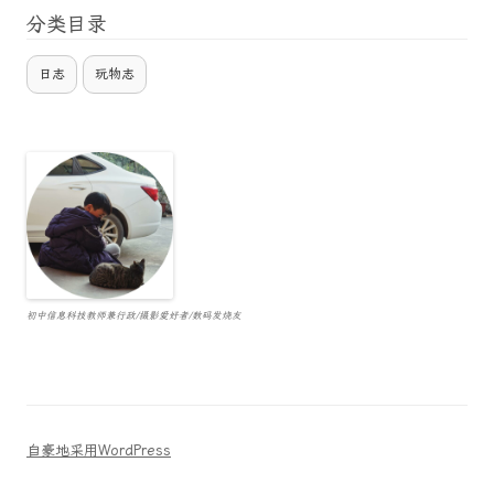
分类目录
日志
玩物志
初中信息科技教师兼行政/摄影爱好者/数码发烧友
自豪地采用WordPress